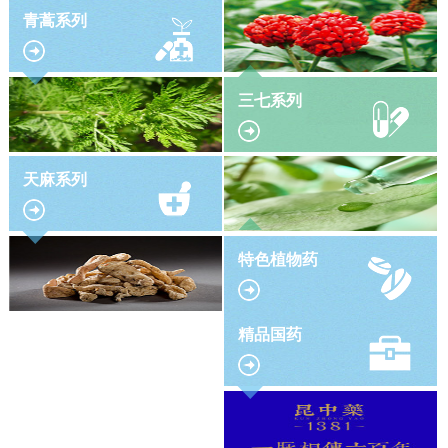
青蒿系列
三七系列
天麻系列
特色植物药
精品国药