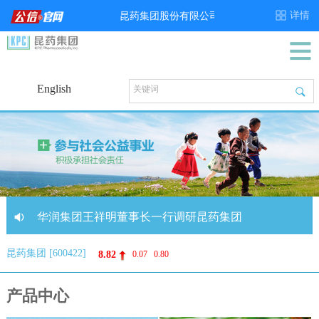
English
华润集团王祥明董事长一行调研昆药集团
昆药集团 [600422]
捐资助学十九载 | 春风化雨暖人心，昆药集团2026年爱心助学活动圆满举行
8.82
0.07
0.80
深化合作 共创未来｜昆药集团与日本生化学工业株式会社年度战略合作会议圆满举行
产品中心