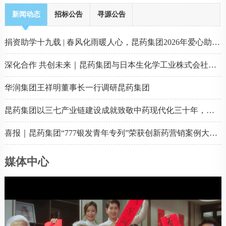
新闻动态
招标公告
寻源公告
捐资助学十九载 | 春风化雨暖人心，昆药集团2026年爱心助学活动圆满举行
深化合作 共创未来｜昆药集团与日本生化学工业株式会社年度战略合作会议圆满举行
华润集团王祥明董事长一行调研昆药集团
昆药集团以三七产业链建设成就致敬中药现代化三十年，领航高质量发展新征程
喜报｜昆药集团“777银发青年专列”荣获创新药营销案例大赛银奖！
媒体中心