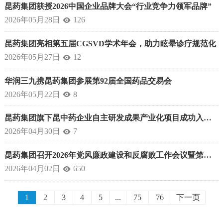
昆药集团获授2026中国企业品牌大会“行业竞争力领军品牌”
2026年05月28日
126

昆药集团亮相第五届CGSVD学术年会，助力眩晕诊疗规范化
2026年05月27日
12

华润三九携昆药集团参展第92届全国药品交易会
2026年05月22日
8

昆药集团旗下昆中药企业自主研发成果产业化项目成功入选云南省科技成果转化项目奖补名单
2026年04月30日
7

昆药集团召开2026年党风廉政建设和反腐败工作会议暨第一次警示教育大会
2026年04月02日
650

1
2
3
4
5
...
75
76
下一页