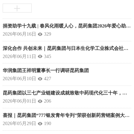
捐资助学十九载 | 春风化雨暖人心，昆药集团2026年爱心助学活动圆满举行
2026年06月16日
329

深化合作 共创未来｜昆药集团与日本生化学工业株式会社年度战略合作会议圆满举行
2026年06月11日
345

华润集团王祥明董事长一行调研昆药集团
2026年06月10日
427

昆药集团以三七产业链建设成就致敬中药现代化三十年，领航高质量发展新征程
2026年06月01日
206

喜报｜昆药集团“777银发青年专列”荣获创新药营销案例大赛银奖！
2026年05月29日
190
