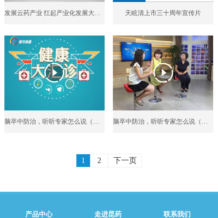
发展云药产业 扛起产业化发展大旗 昆明续写“青蒿素传奇”
天眩清上市三十周年宣传片
脑卒中防治，听听专家怎么说（下）
脑卒中防治，听听专家怎么说（上）
1
2
下一页
产品中心
走进昆药
联系我们