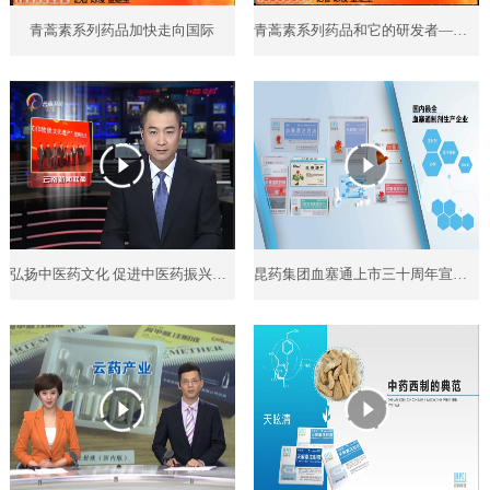
青蒿素系列药品加快走向国际
青蒿素系列药品和它的研发者——云南网络广播电视台
弘扬中医药文化 促进中医药振兴发展
昆药集团血塞通上市三十周年宣传片