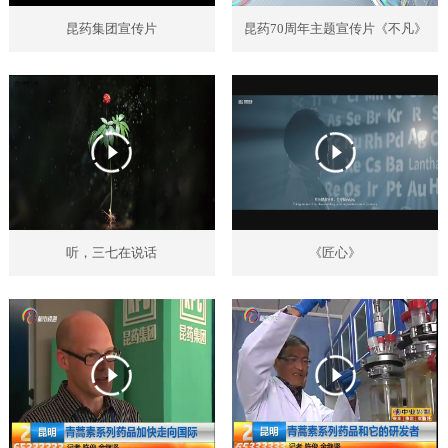
昆药集团宣传片
昆药70周年主题宣传片《不凡》
听，三七在说话
《匠心》