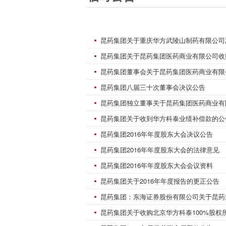
昆药集团八届三十次董事会决议公告
昆药集团关于收到华方科泰业绩补偿款的公
昆药集团2016年年度股东大会决议公告
昆药集团2016年年度股东大会的法律意见
昆药集团2016年年度股东大会会议资料
昆药集团关于2016年年度报告的更正公告