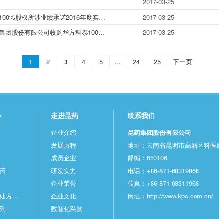
2017-03-25
昆药集团：华方医药关于转让北京华方科泰100%股权所涉业绩承诺2016年度实现情况进行业绩补偿的承诺函
2017-03-25
昆药集团：东海证券股份有限公司关于昆药集团股份有限公司收购华方科泰100%股权所涉业绩承诺2016年度实现情况的核查意见
2017-03-25
1
2
3
4
5
...
24
25
下一页
心
走进昆药
联系我们
企业介绍
昆药集团股份有限公司
发展历程
地址：云南省昆明市高新区科医路
成员企业
邮编：650106
药
研发实力
电话：+86-871-68319868
企业荣誉
传真：+86-871-68311968
全球经典处方系列
企业文化
网址：
http://www.kpc.com.cn/
列
数智化采购