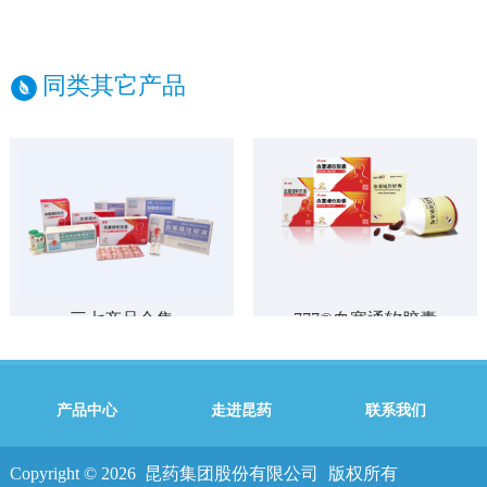
同类其它产品
三七产品合集
777®血塞通软胶囊
产品中心
走进昆药
联系我们
Copyright © 2026
昆药集团股份有限公司
版权所有