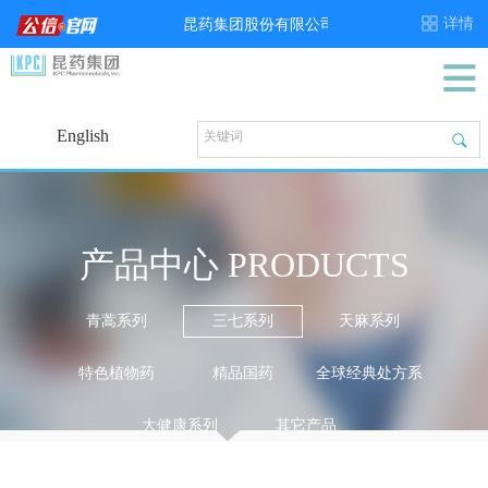
English
产品中心 PRODUCTS
青蒿系列
三七系列
天麻系列
特色植物药
精品国药
全球经典处方系
列
大健康系列
其它产品