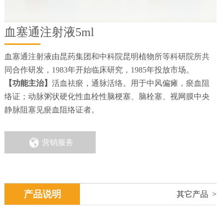
血塞通注射液5ml
血塞通注射液由昆药集团和中科院昆明植物所等科研院所共
同合作研发，1983年开始临床研究，1985年投放市场。
【功能主治】
活血祛瘀，通脉活络。用于中风偏瘫，瘀血阻
络证；动脉粥状硬化性血栓性脑梗塞、脑栓塞、视网膜中央
静脉阻塞见瘀血阻络证者。

营销服务
产品说明
其它产品 >