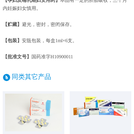
【孕妇及哺乳期妇女用药】
本品有一定的胚胎吸收，三个月
内妊娠妇女慎用。
【贮藏】
避光，密封，密闭保存。
【包装】
安瓿包装，每盒1ml×6支。
【批准文号】
国药准字H10900011
同类其它产品