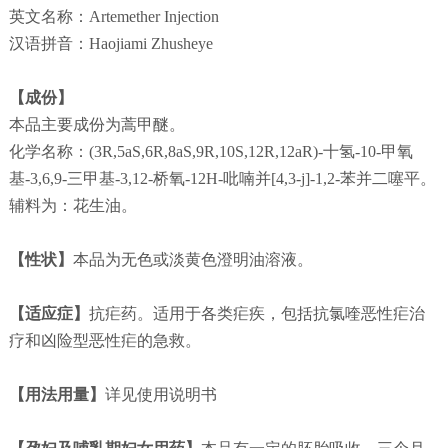
英文名称：Artemether Injection
汉语拼音：Haojiami Zhusheye
【成份】
本品主要成份为蒿甲醚。
化学名称：(3R,5aS,6R,8aS,9R,10S,12R,12aR)-十氢-10-甲氧
基-3,6,9-三甲基-3,12-桥氧-12H-吡喃并[4,3-j]-1,2-苯并二噻平。
辅料为：花生油。
【性状】
本品为无色或淡黄色澄明油溶液。
【适应症】
抗疟药。适用于各类疟疾，包括抗氯喹恶性疟治
疗和凶险型恶性疟的急救。
【用法用量】
详见使用说明书