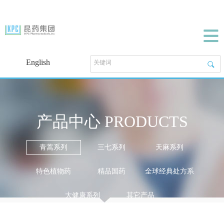
English
产品中心 PRODUCTS
青蒿系列
三七系列
天麻系列
特色植物药
精品国药
全球经典处方系
列
大健康系列
其它产品