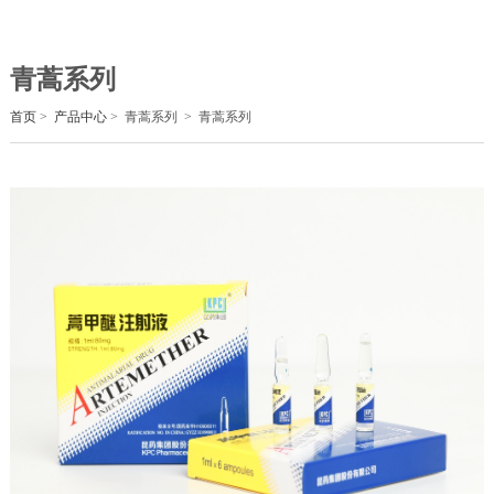
青蒿系列
首页
>
产品中心
>
青蒿系列
>
青蒿系列