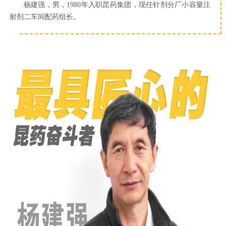
杨建强，男，1980年入职昆药集团，现任针剂分厂小容量注
射剂二车间配药组长。