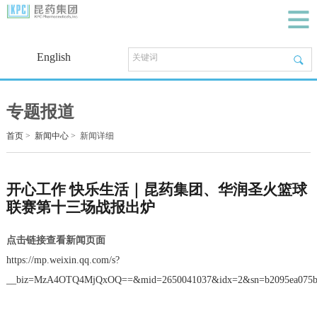
English
专题报道
首页
>
新闻中心
>
新闻详细
开心工作 快乐生活｜昆药集团、华润圣火篮球
联赛第十三场战报出炉
点击链接查看新闻页面
https://mp.weixin.qq.com/s?
__biz=MzA4OTQ4MjQxOQ==&mid=2650041037&idx=2&sn=b2095ea075b48e8