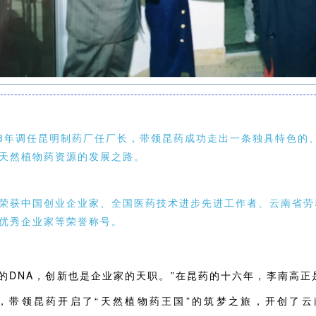
88年调任昆明制药厂任厂长，带领昆药成功走出一条独具特色的
天然植物药资源的发展之路。
荣获中国创业企业家、全国医药技术进步先进工作者、云南省劳
优秀企业家等荣誉称号。
药的DNA，创新也是企业家的天职。”在昆药的十六年，李南高正
，带领昆药开启了“天然植物药王国”的筑梦之旅，开创了云