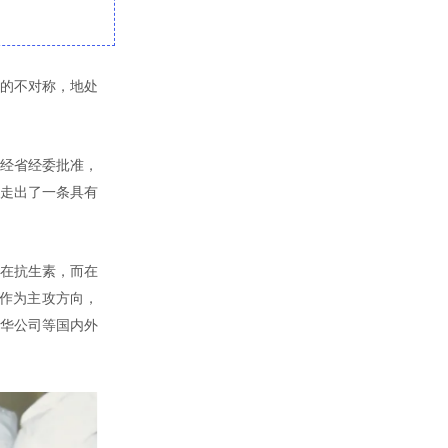
息的不对称，地处
。经省经委批准，
药走出了一条具有
不在抗生素，而在
化作为主攻方向，
诺华公司等国内外