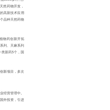
事天然药物开发，
药的高新技术应用
多个品种天然药物
的植物药创新开拓
七系列、天麻系列
一类新药5个，国
级创新项目，多次
企业经营管理中。
引国外投资，引进