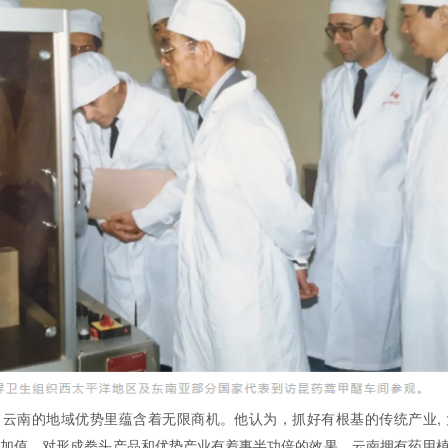
云南的地域优势里蕴含着无限商机。他认为，抓好有根基的传统产业,
加值，对形成拳头产品和优势产业有着事半功倍的效果。云南拥有药用植物6