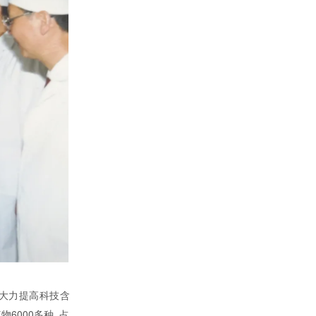
 大力提高科技含
000多种, 占