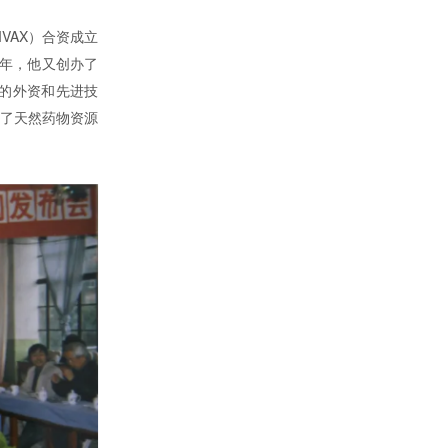
VAX）合资成立
5年，他又创办了
的外资和先进技
动了天然药物资源