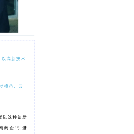
、以高新技术
动模范、云
是以这种创新
南药企“引进