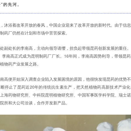
去”的先河。
，沐浴着改革开放的春风，中国企业迎来了改革开放的新时代。由于信
制药厂仍然在计划和市场中苦苦探索。
处副处长的李南高，主动向领导请缨，担负起带领昆药创新发展的重任
1日，李南高正式成为昆明制药厂厂长。
16年间，李南高因势利导，带领昆
植物药产业发展之路。
南高便开始深入调查企业陷入发展困境的原因，他很快发现昆药的优势
断停止了昆药近20年的传统抗生素生产，把天然植物药高新技术产业
上海药物研究所、中科院昆明植物研究所、中国军事医学科学院、瑞士
院所和大公司洽谈，合作开发新产品。