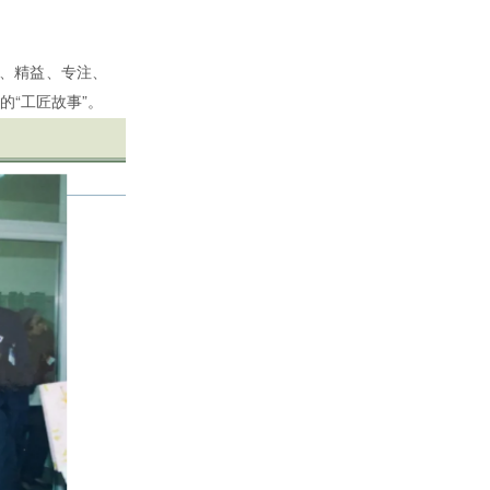
业、精益、专注、
“工匠故事”。