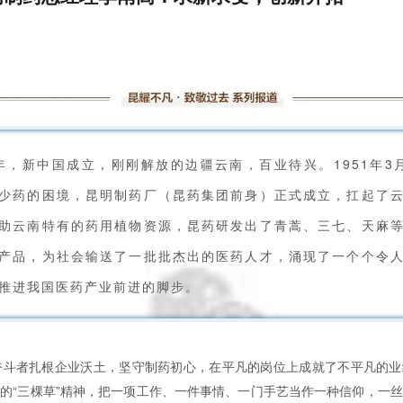
9年，新中国成立，刚刚解放的边疆云南，百业待兴。1951年3
少药的困境，昆明制药厂（昆药集团前身）正式成立，扛起了
助云南特有的药用植物资源，昆药研发出了青蒿、三七、天麻
产品，为社会输送了一批批杰出的医药人才，涌现了一个个令
推进我国医药产业前进的脚步。
奋斗者扎根企业沃土，坚守制药初心，在平凡的岗位上成就了不平凡的
的“三棵草”精神，把一项工作、一件事情、一门手艺当作一种信仰，一