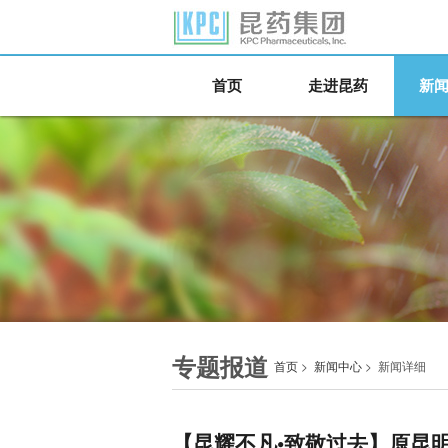
首页
走进昆药
新
专题报道
首页
>
新闻中心
>
新闻详细
【昆耀不凡•致敬过去】原昆