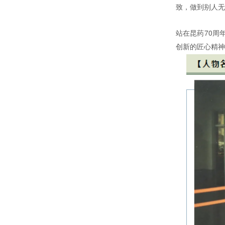
致，做到别人无
站在昆药70周
创新的匠心精神