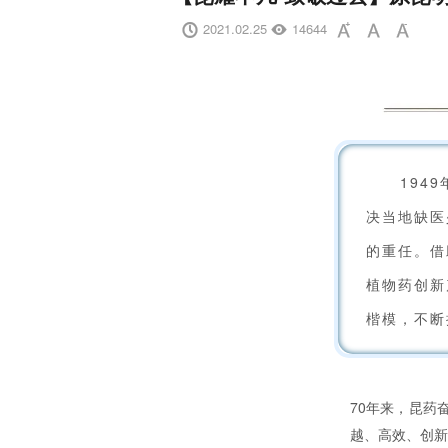
2021.02.25
14644





194
决当地缺医
的重任。借
植物药创新
楷模，不断
70年来，昆药
越、高效、创新