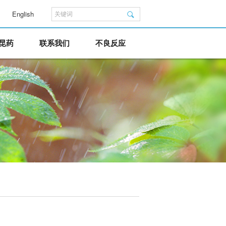
English
昆药
联系我们
不良反应