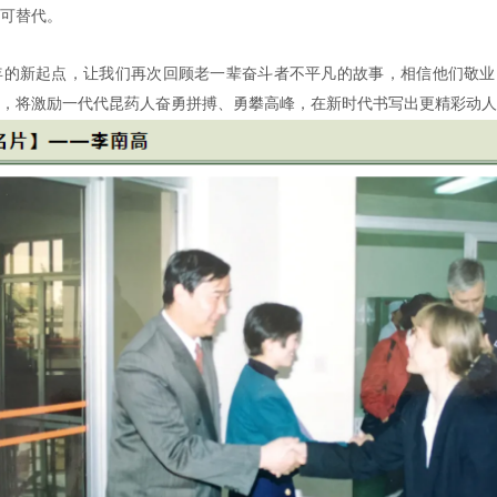
可替代。
年的新起点，让我们再次回顾老一辈奋斗者不平凡的故事，相信他们敬
，将激励一代代昆药人奋勇拼搏、勇攀高峰，在新时代书写出更精彩动人的