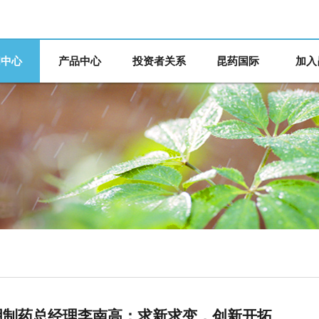
闻中心
产品中心
投资者关系
昆药国际
加入
明制药总经理李南高：求新求变，创新开拓