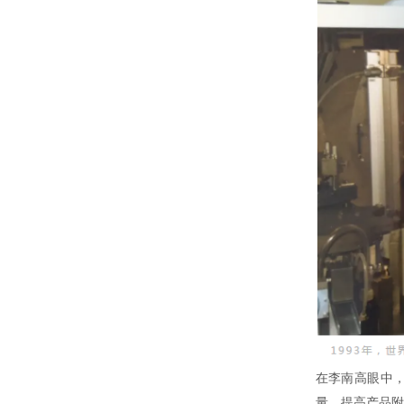
在李南高眼中，
量，提高产品附